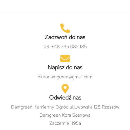
Zadzwoń do nas
tel. +48 795 082 185
Napisz do nas
biurodamgreen@gmail.com
Odwiedź nas
Damgreen-Kamienny Ogród ul.Lwowska 128 Rzeszów
Damgreen Kora Sosnowa
Zaczernie 1195a