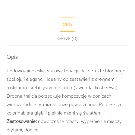
OPIS
OPINIE (0)
Opis
Lodowo‑niebieska, stalowa tonacja daje efekt chłodnego
spokoju i elegancji. Idealny do zestawień z drewnem i
roślinami o srebrzystych liściach (lawenda, kostrzewa).
Drobna frakcja porządkuje kompozycję w donicach;
większa ładnie rytmizuje duże powierzchnie. Po deszczu
kolor nabiera głębi i pięknie mieni się światłem.
Zastosowanie:
nowoczesne rabaty, wypełnienia między
płytami, donice.