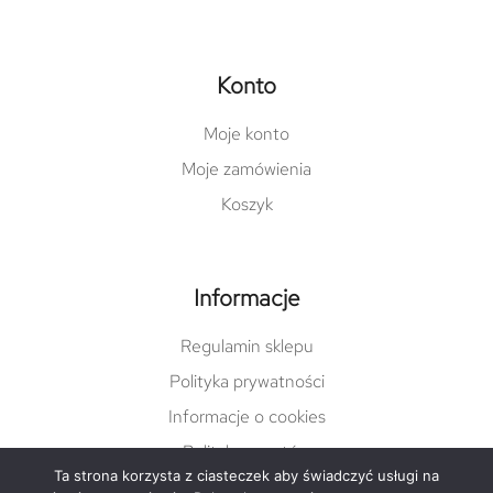
Konto
Moje konto
Moje zamówienia
Koszyk
Informacje
Regulamin sklepu
Polityka prywatności
Informacje o cookies
Polityka zwrotów
Ta strona korzysta z ciasteczek aby świadczyć usługi na