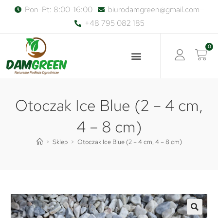
Pon-Pt: 8:00-16:00
biurodamgreen@gmail.com
+48 795 082 185
0
Otoczak Ice Blue (2 – 4 cm,
4 – 8 cm)
>
Sklep
>
Otoczak Ice Blue (2 – 4 cm, 4 – 8 cm)