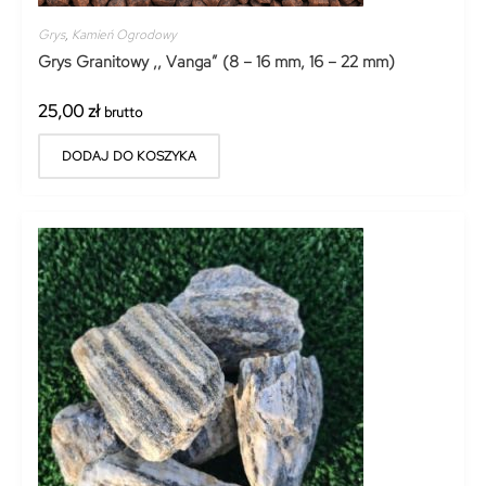
Grys
,
Kamień Ogrodowy
Grys Granitowy ,, Vanga” (8 – 16 mm, 16 – 22 mm)
25,00
zł
brutto
DODAJ DO KOSZYKA