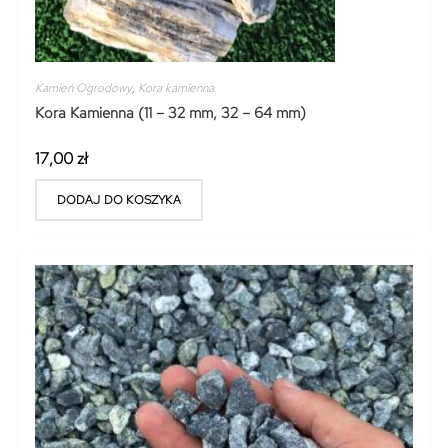
Kamień Ogrodowy
,
Kora kamienna
Kora Kamienna (11 – 32 mm, 32 – 64 mm)
17,00
zł
DODAJ DO KOSZYKA