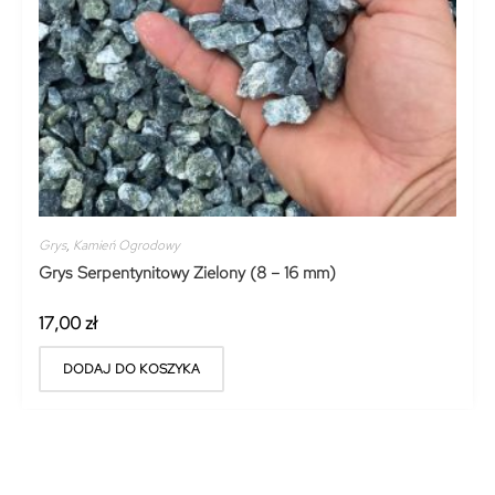
Grys
,
Kamień Ogrodowy
Grys Serpentynitowy Zielony (8 – 16 mm)
17,00
zł
DODAJ DO KOSZYKA