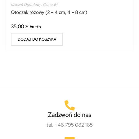
Kamień Ogrodowy
,
Otoczaki
Otoczak różowy (2 – 4 cm, 4 – 8 cm)
35,00
zł
brutto
DODAJ DO KOSZYKA
Zadzwoń do nas
tel. +48 795 082 185