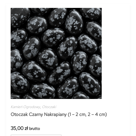
Kamień Ogrodowy
,
Otoczaki
Otoczak Czarny Nakrapiany (1 – 2 cm, 2 – 4 cm)
35,00
zł
brutto