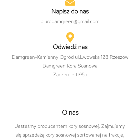
Napisz do nas
biurodamgreen@gmail.com
Odwiedź nas
Damgreen-Kamienny Ogród ul.Lwowska 128 Rzeszów
Damgreen Kora Sosnowa
Zaczernie 1195a
O nas
Jesteśmy producentem kory sosnowej. Zajmujemy
się sprzedażą kory sosnowej sortowanej na frakcje,