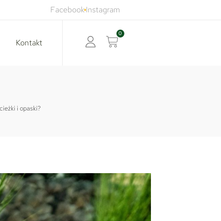
Facebook
Instagram
0
Kontakt
ieżki i opaski?