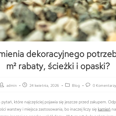
amienia dekoracyjnego potrzeb
m² rabaty, ścieżki i opaski?
admin
24 kwietnia, 2026
Blog
0 Komentarz
 pytań, które najczęściej pojawia się jeszcze przed zakupem. Od
bości warstwy i miejsca zastosowania, bo inaczej liczy się
kamień
na 