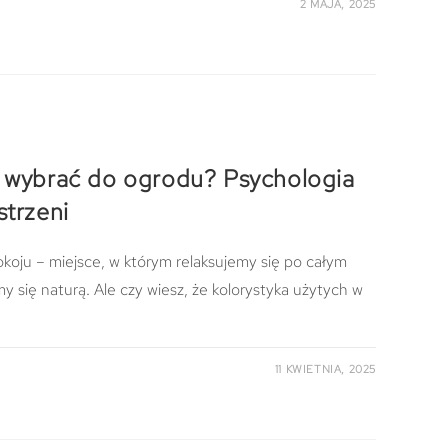
2 MAJA, 2025
a wybrać do ogrodu? Psychologia
strzeni
koju – miejsce, w którym relaksujemy się po całym
my się naturą. Ale czy wiesz, że kolorystyka użytych w
11 KWIETNIA, 2025