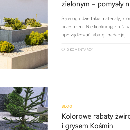
zielonym – pomysły n
Są w ogrodzie takie materiały, któr
przestrzeni. Nie konkurują z roślin
uporządkować rabatę i nadać jej…
0 KOMENTARZY
BLOG
Kolorowe rabaty żwir
i grysem Kośmin