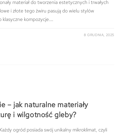
nały materiał do tworzenia estetycznych i trwałych
owe i złote tego żwiru pasują do wielu stylów
 klasyczne kompozycje.…
8 GRUDNIA, 2025
e – jak naturalne materiały
urę i wilgotność gleby?
ażdy ogród posiada swój unikalny mikroklimat, czyli