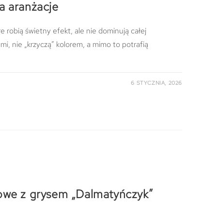
a aranżacje
e robią świetny efekt, ale nie dominują całej
ami, nie „krzyczą” kolorem, a mimo to potrafią
6 STYCZNIA, 2026
owe z grysem „Dalmatyńczyk”