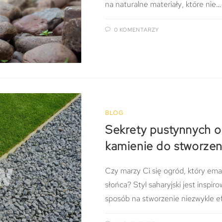
na naturalne materiały, które nie…
0 KOMENTARZY
BLOG
Sekrety pustynnych o
kamienie do stworzeni
Czy marzy Ci się ogród, który em
słońca? Styl saharyjski jest inspi
sposób na stworzenie niezwykle e