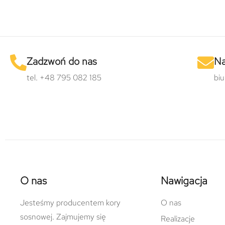
Zadzwoń do nas
Na
tel. +48 795 082 185
bi
O nas
Nawigacja
Jesteśmy producentem kory
O nas
sosnowej. Zajmujemy się
Realizacje