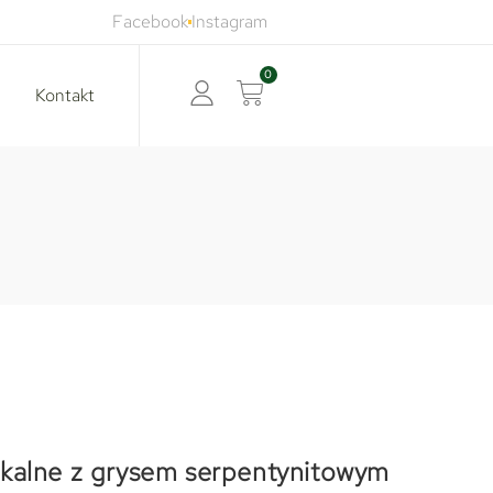
Facebook
Instagram
0
Kontakt
kalne z grysem serpentynitowym