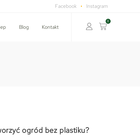
Facebook
Instagram
lep
Blog
Kontakt
worzyć ogród bez plastiku?