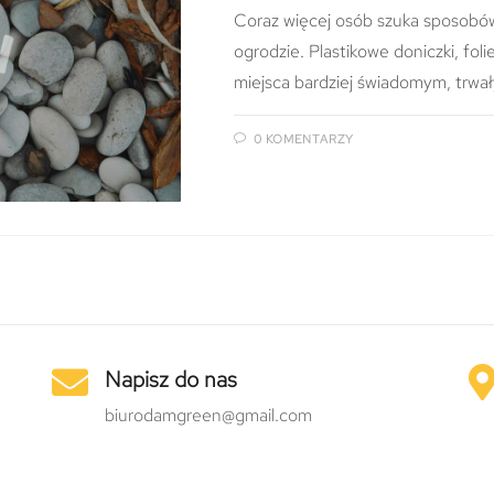
Coraz więcej osób szuka sposobó
ogrodzie. Plastikowe doniczki, fol
miejsca bardziej świadomym, trwa
0 KOMENTARZY
Napisz do nas
biurodamgreen@gmail.com