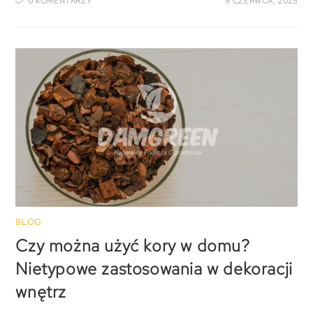
0 KOMENTARZY
9 CZERWCA, 2025
BLOG
Czy można użyć kory w domu?
Nietypowe zastosowania w dekoracji
wnętrz