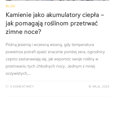
BLOG
Kamienie jako akumulatory ciepła –
jak pomagają roślinom przetrwać
zimne noce?
Późną jesienią i wczesną wiosną, gdy temperatura
powietrza potrafi spaść znacznie poniżej zera, ogrodnicy
często zastanawiają się, jak wspomóc swoje rośliny w
przetrwaniu tych chłodnych nocy. Jednym z mniej
oczywistych,…
0 KOMENTARZY
16 MAJA, 2025