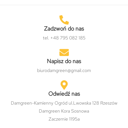
Zadzwoń do nas
tel. +48 795 082 185
Napisz do nas
biurodamgreen@gmail.com
Odwiedź nas
Damgreen-Kamienny Ogród ul.Lwowska 128 Rzeszów
Damgreen Kora Sosnowa
Zaczernie 1195a