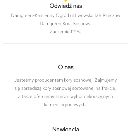
Odwiedź nas
Damgreen-Kamienny Ogród ul.Lwowska 128 Rzeszów
Damgreen Kora Sosnowa
Zaczernie 1195a
O nas
Jesteśmy producentem kory sosnowej. Zajmujemy
się sprzedażą kory sosnowej sortowanej na frakcje,
a także oferujemy szeroki wybór dekoracyjnych
kamieni ogrodowych.
Nawigacja