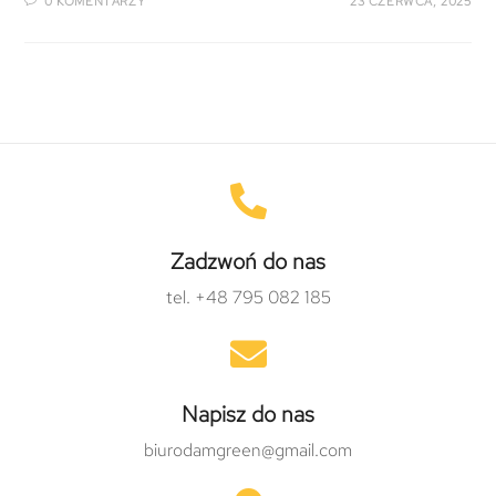
0 KOMENTARZY
23 CZERWCA, 2025
Zadzwoń do nas
tel. +48 795 082 185
Napisz do nas
biurodamgreen@gmail.com