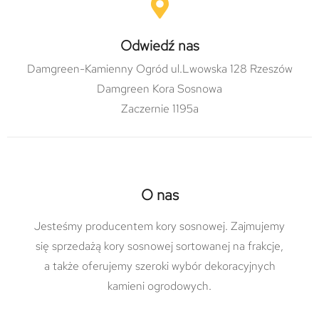
Odwiedź nas
Damgreen-Kamienny Ogród ul.Lwowska 128 Rzeszów
Damgreen Kora Sosnowa
Zaczernie 1195a
O nas
Jesteśmy producentem kory sosnowej. Zajmujemy
się sprzedażą kory sosnowej sortowanej na frakcje,
a także oferujemy szeroki wybór dekoracyjnych
kamieni ogrodowych.