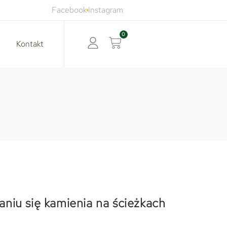
Facebook
Instagram
0
Kontakt
niu się kamienia na ścieżkach