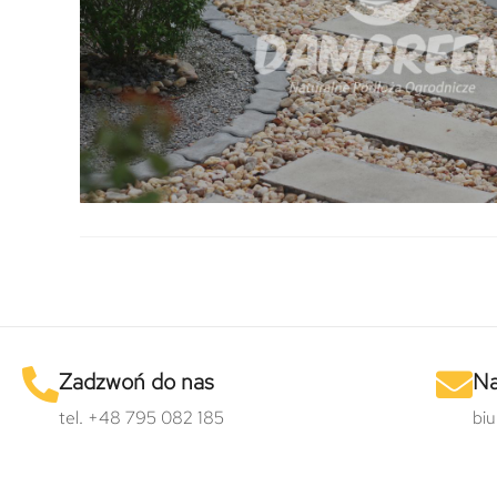
Zadzwoń do nas
Na
tel. +48 795 082 185
bi