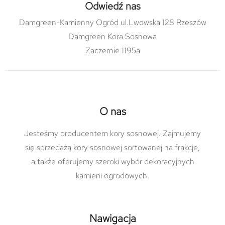
Odwiedź nas
Damgreen-Kamienny Ogród ul.Lwowska 128 Rzeszów
Damgreen Kora Sosnowa
Zaczernie 1195a
O nas
Jesteśmy producentem kory sosnowej. Zajmujemy
się sprzedażą kory sosnowej sortowanej na frakcje,
a także oferujemy szeroki wybór dekoracyjnych
kamieni ogrodowych.
Nawigacja