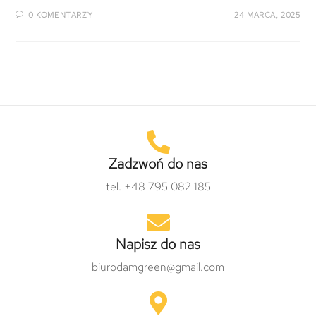
0 KOMENTARZY
24 MARCA, 2025
Zadzwoń do nas
tel. +48 795 082 185
Napisz do nas
biurodamgreen@gmail.com