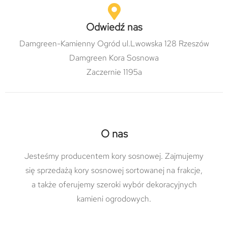
Odwiedź nas
Damgreen-Kamienny Ogród ul.Lwowska 128 Rzeszów
Damgreen Kora Sosnowa
Zaczernie 1195a
O nas
Jesteśmy producentem kory sosnowej. Zajmujemy
się sprzedażą kory sosnowej sortowanej na frakcje,
a także oferujemy szeroki wybór dekoracyjnych
kamieni ogrodowych.