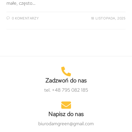
małe, często…
0 KOMENTARZY
18 LISTOPADA, 2025
Zadzwoń do nas
tel. +48 795 082 185
Napisz do nas
biurodamgreen@gmail.com