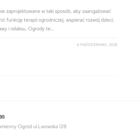
nie zaprojektowane w taki sposób, aby zaangażować
ć funkcję terapii ogrodniczej, wspierać rozwój dzieci,
awy i relaksu. Ogrody te…
6 PAŹDZIERNIKA, 2025
as
mienny Ogród ul.Lwowska 128