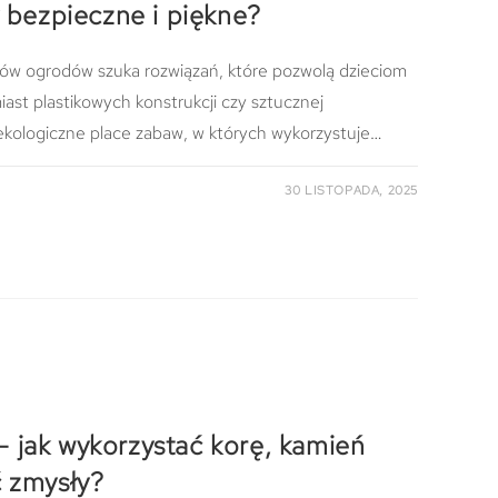
y bezpieczne i piękne?
ntów ogrodów szuka rozwiązań, które pozwolą dzieciom
ast plastikowych konstrukcji czy sztucznej
 ekologiczne place zabaw, w których wykorzystuje…
30 LISTOPADA, 2025
 jak wykorzystać korę, kamień
ć zmysły?