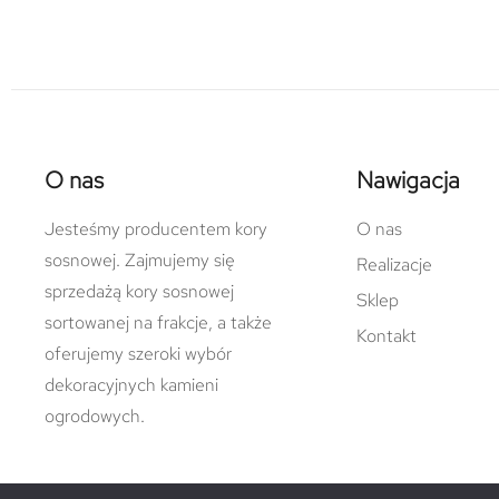
O nas
Nawigacja
Jesteśmy producentem kory
O nas
sosnowej. Zajmujemy się
Realizacje
sprzedażą kory sosnowej
Sklep
sortowanej na frakcje, a także
Kontakt
oferujemy szeroki wybór
dekoracyjnych kamieni
ogrodowych.