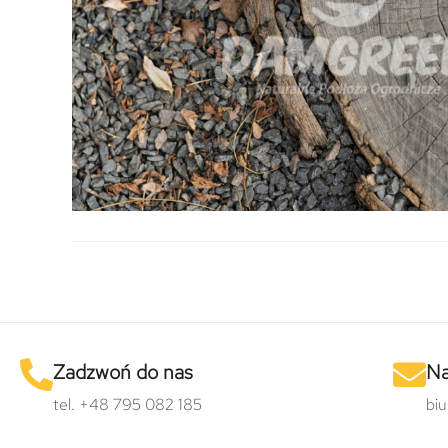
Zadzwoń do nas
Na
tel. +48 795 082 185
bi