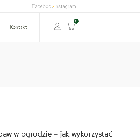
Facebook
Instagram
0
Kontakt
baw w ogrodzie – jak wykorzystać