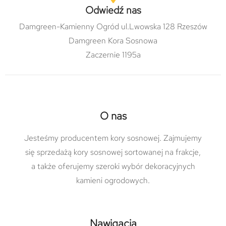
Odwiedź nas
Damgreen-Kamienny Ogród ul.Lwowska 128 Rzeszów
Damgreen Kora Sosnowa
Zaczernie 1195a
O nas
Jesteśmy producentem kory sosnowej. Zajmujemy
się sprzedażą kory sosnowej sortowanej na frakcje,
a także oferujemy szeroki wybór dekoracyjnych
kamieni ogrodowych.
Nawigacja