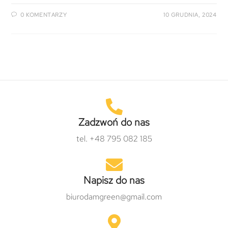
0 KOMENTARZY
10 GRUDNIA, 2024
Zadzwoń do nas
tel. +48 795 082 185
Napisz do nas
biurodamgreen@gmail.com