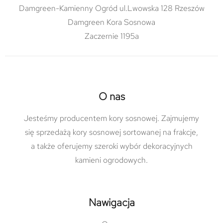
Damgreen-Kamienny Ogród ul.Lwowska 128 Rzeszów
Damgreen Kora Sosnowa
Zaczernie 1195a
O nas
Jesteśmy producentem kory sosnowej. Zajmujemy
się sprzedażą kory sosnowej sortowanej na frakcje,
a także oferujemy szeroki wybór dekoracyjnych
kamieni ogrodowych.
Nawigacja