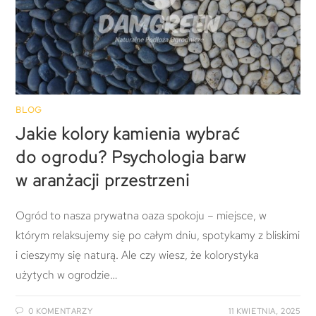
BLOG
Jakie kolory kamienia wybrać
do ogrodu? Psychologia barw
w aranżacji przestrzeni
Ogród to nasza prywatna oaza spokoju – miejsce, w
którym relaksujemy się po całym dniu, spotykamy z bliskimi
i cieszymy się naturą. Ale czy wiesz, że kolorystyka
użytych w ogrodzie…
0 KOMENTARZY
11 KWIETNIA, 2025