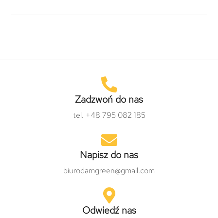
Zadzwoń do nas
tel. +48 795 082 185
Napisz do nas
biurodamgreen@gmail.com
Odwiedź nas