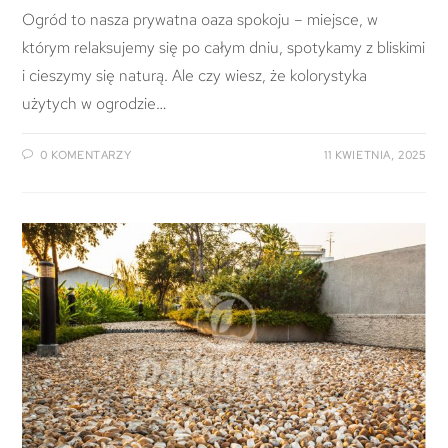
Ogród to nasza prywatna oaza spokoju – miejsce, w
którym relaksujemy się po całym dniu, spotykamy z bliskimi
i cieszymy się naturą. Ale czy wiesz, że kolorystyka
użytych w ogrodzie…
0 KOMENTARZY
11 KWIETNIA, 2025