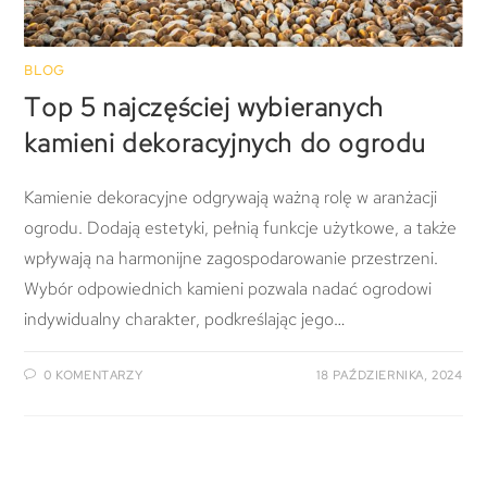
BLOG
Top 5 najczęściej wybieranych
kamieni dekoracyjnych do ogrodu
Kamienie dekoracyjne odgrywają ważną rolę w aranżacji
ogrodu. Dodają estetyki, pełnią funkcje użytkowe, a także
wpływają na harmonijne zagospodarowanie przestrzeni.
Wybór odpowiednich kamieni pozwala nadać ogrodowi
indywidualny charakter, podkreślając jego…
0 KOMENTARZY
18 PAŹDZIERNIKA, 2024