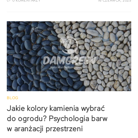
0 KOMENTARZY
16 CZERWCA, 2025
BLOG
Jakie kolory kamienia wybrać
do ogrodu? Psychologia barw
w aranżacji przestrzeni