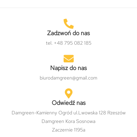
Zadzwoń do nas
tel. +48 795 082 185
Napisz do nas
biurodamgreen@gmail.com
Odwiedź nas
Damgreen-Kamienny Ogród ul.Lwowska 128 Rzeszów
Damgreen Kora Sosnowa
Zaczernie 1195a