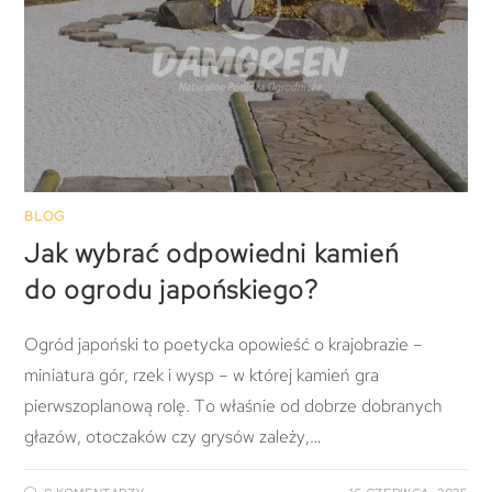
BLOG
Jak wybrać odpowiedni kamień
do ogrodu japońskiego?
Ogród japoński to poetycka opowieść o krajobrazie –
miniatura gór, rzek i wysp – w której kamień gra
pierwszoplanową rolę. To właśnie od dobrze dobranych
głazów, otoczaków czy grysów zależy,…