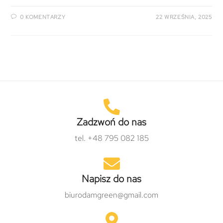
0 KOMENTARZY
22 WRZEŚNIA, 2025
Zadzwoń do nas
tel. +48 795 082 185
Napisz do nas
biurodamgreen@gmail.com