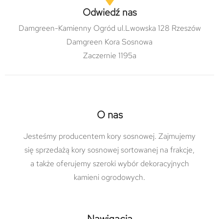
Odwiedź nas
Damgreen-Kamienny Ogród ul.Lwowska 128 Rzeszów
Damgreen Kora Sosnowa
Zaczernie 1195a
O nas
Jesteśmy producentem kory sosnowej. Zajmujemy
się sprzedażą kory sosnowej sortowanej na frakcje,
a także oferujemy szeroki wybór dekoracyjnych
kamieni ogrodowych.
Nawigacja