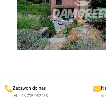
Zadzwoń do nas
Na
tel. +48 795 082 185
bi