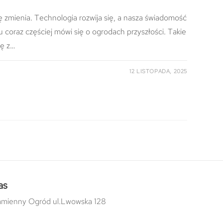
 zmienia. Technologia rozwija się, a nasza świadomość
 coraz częściej mówi się o ogrodach przyszłości. Takie
rę z…
12 LISTOPADA, 2025
as
mienny Ogród ul.Lwowska 128