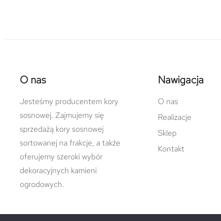
O nas
Nawigacja
Jesteśmy producentem kory
O nas
sosnowej. Zajmujemy się
Realizacje
sprzedażą kory sosnowej
Sklep
sortowanej na frakcje, a także
Kontakt
oferujemy szeroki wybór
dekoracyjnych kamieni
ogrodowych.