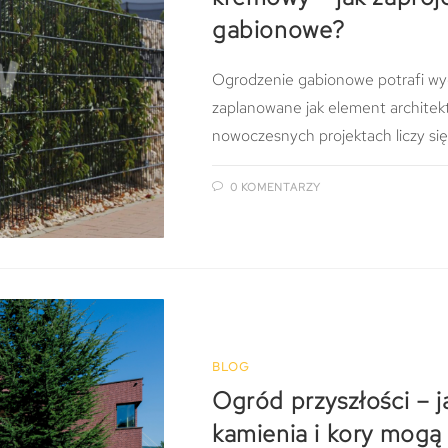
gabionowe?
Ogrodzenie gabionowe potrafi wyg
zaplanowane jak element architek
nowoczesnych projektach liczy się
0 KOMENTARZY
BLOG
Ogród przyszłości – j
kamienia i kory mogą