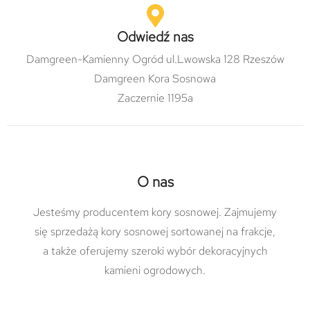
Odwiedź nas
Damgreen-Kamienny Ogród ul.Lwowska 128 Rzeszów
Damgreen Kora Sosnowa
Zaczernie 1195a
O nas
Jesteśmy producentem kory sosnowej. Zajmujemy
się sprzedażą kory sosnowej sortowanej na frakcje,
a także oferujemy szeroki wybór dekoracyjnych
kamieni ogrodowych.