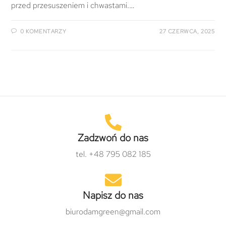
przed przesuszeniem i chwastami.…
0 KOMENTARZY
27 CZERWCA, 2025
Zadzwoń do nas
tel. +48 795 082 185
Napisz do nas
biurodamgreen@gmail.com