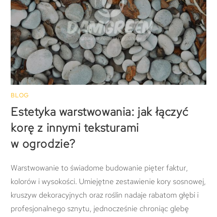
BLOG
Estetyka warstwowania: jak łączyć
korę z innymi teksturami
w ogrodzie?
Warstwowanie to świadome budowanie pięter faktur,
kolorów i wysokości. Umiejętne zestawienie kory sosnowej,
kruszyw dekoracyjnych oraz roślin nadaje rabatom głębi i
profesjonalnego sznytu, jednocześnie chroniąc glebę