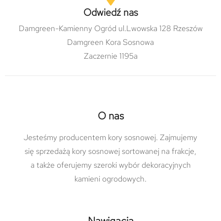
Odwiedź nas
Damgreen-Kamienny Ogród ul.Lwowska 128 Rzeszów
Damgreen Kora Sosnowa
Zaczernie 1195a
O nas
Jesteśmy producentem kory sosnowej. Zajmujemy
się sprzedażą kory sosnowej sortowanej na frakcje,
a także oferujemy szeroki wybór dekoracyjnych
kamieni ogrodowych.
Nawigacja