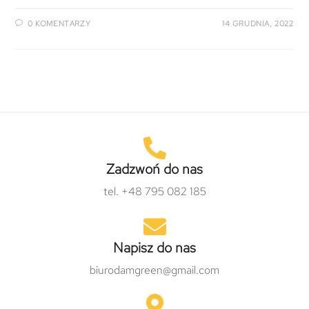
0 KOMENTARZY
14 GRUDNIA, 2022
Zadzwoń do nas
tel. +48 795 082 185
Napisz do nas
biurodamgreen@gmail.com