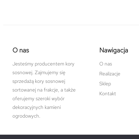
O nas
Nawigacja
Jesteśmy producentem kory
O nas
sosnowej. Zajmujemy się
Realizacje
sprzedażą kory sosnowej
Sklep
sortowanej na frakcje, a także
Kontakt
oferujemy szeroki wybór
dekoracyjnych kamieni
ogrodowych.