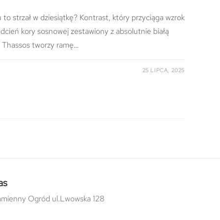
 to strzał w dziesiątkę? Kontrast, który przyciąga wzrok
dcień kory sosnowej zestawiony z absolutnie białą
u Thassos tworzy ramę…
25 LIPCA, 2025
as
mienny Ogród ul.Lwowska 128