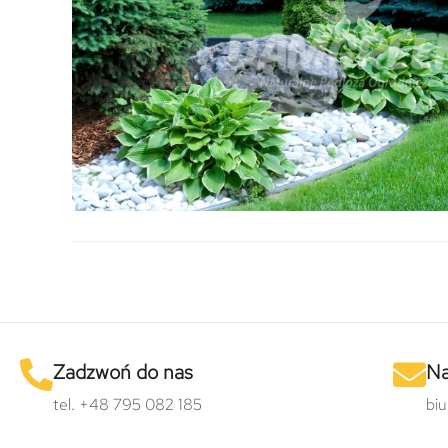
Zadzwoń do nas
Na
tel. +48 795 082 185
bi