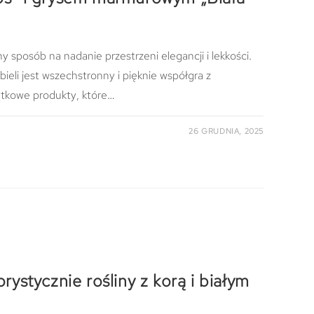
y sposób na nadanie przestrzeni elegancji i lekkości.
ieli jest wszechstronny i pięknie współgra z
tkowe produkty, które…
26 GRUDNIA, 2025
stycznie rośliny z korą i białym