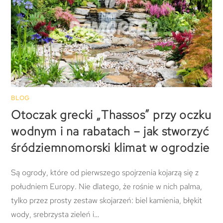
BLOG
Otoczak grecki „Thassos” przy oczku
wodnym i na rabatach – jak stworzyć
śródziemnomorski klimat w ogrodzie
Są ogrody, które od pierwszego spojrzenia kojarzą się z
południem Europy. Nie dlatego, że rośnie w nich palma,
tylko przez prosty zestaw skojarzeń: biel kamienia, błękit
wody, srebrzysta zieleń i…