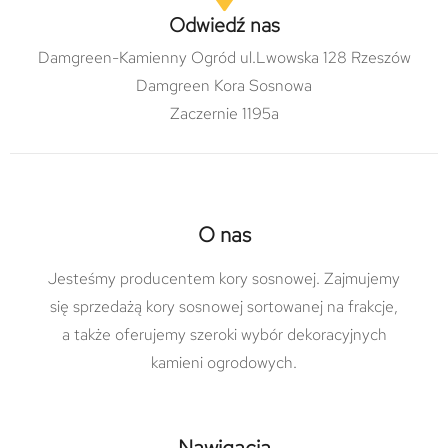
Odwiedź nas
Damgreen-Kamienny Ogród ul.Lwowska 128 Rzeszów
Damgreen Kora Sosnowa
Zaczernie 1195a
O nas
Jesteśmy producentem kory sosnowej. Zajmujemy
się sprzedażą kory sosnowej sortowanej na frakcje,
a także oferujemy szeroki wybór dekoracyjnych
kamieni ogrodowych.
Nawigacja