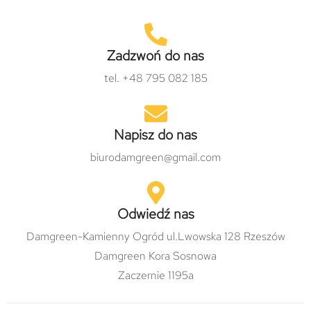
Zadzwoń do nas
tel. +48 795 082 185
Napisz do nas
biurodamgreen@gmail.com
Odwiedź nas
Damgreen-Kamienny Ogród ul.Lwowska 128 Rzeszów
Damgreen Kora Sosnowa
Zaczernie 1195a