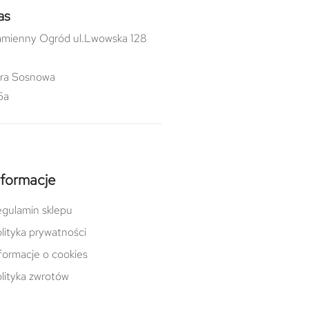
as
mienny Ogród ul.Lwowska 128
ra Sosnowa
5a
nformacje
gulamin sklepu
lityka prywatności
formacje o cookies
lityka zwrotów