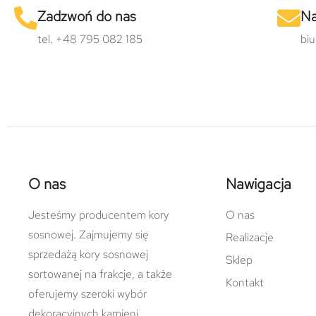
Zadzwoń do nas
Na
tel. +48 795 082 185
bi
O nas
Nawigacja
Jesteśmy producentem kory
O nas
sosnowej. Zajmujemy się
Realizacje
sprzedażą kory sosnowej
Sklep
sortowanej na frakcje, a także
Kontakt
oferujemy szeroki wybór
dekoracyjnych kamieni