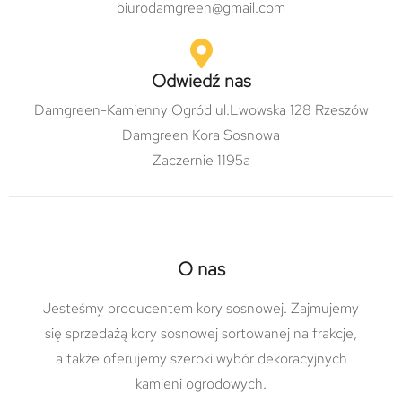
biurodamgreen@gmail.com
Odwiedź nas
Damgreen-Kamienny Ogród ul.Lwowska 128 Rzeszów
Damgreen Kora Sosnowa
Zaczernie 1195a
O nas
Jesteśmy producentem kory sosnowej. Zajmujemy
się sprzedażą kory sosnowej sortowanej na frakcje,
a także oferujemy szeroki wybór dekoracyjnych
kamieni ogrodowych.