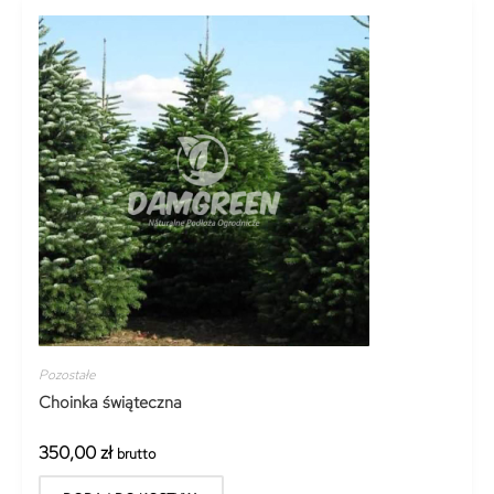
Pozostałe
Choinka świąteczna
350,00
zł
brutto