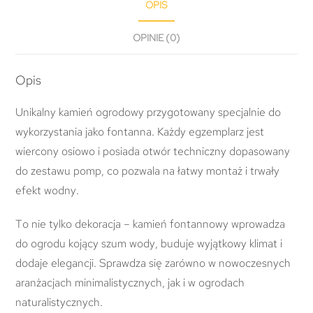
OPIS
OPINIE (0)
Opis
Unikalny kamień ogrodowy przygotowany specjalnie do
wykorzystania jako fontanna. Każdy egzemplarz jest
wiercony osiowo i posiada otwór techniczny dopasowany
do zestawu pomp, co pozwala na łatwy montaż i trwały
efekt wodny.
To nie tylko dekoracja – kamień fontannowy wprowadza
do ogrodu kojący szum wody, buduje wyjątkowy klimat i
dodaje elegancji. Sprawdza się zarówno w nowoczesnych
aranżacjach minimalistycznych, jak i w ogrodach
naturalistycznych.