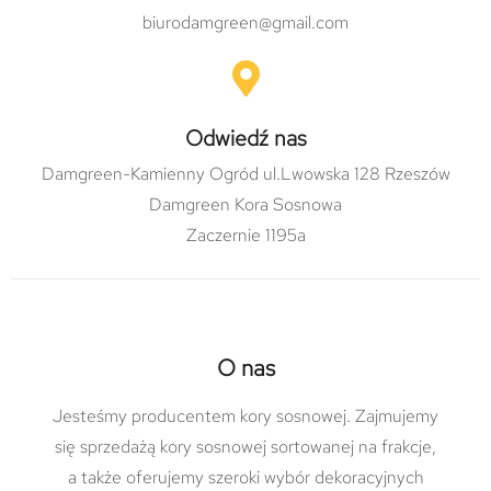
biurodamgreen@gmail.com
Odwiedź nas
Damgreen-Kamienny Ogród ul.Lwowska 128 Rzeszów
Damgreen Kora Sosnowa
Zaczernie 1195a
O nas
Jesteśmy producentem kory sosnowej. Zajmujemy
się sprzedażą kory sosnowej sortowanej na frakcje,
a także oferujemy szeroki wybór dekoracyjnych