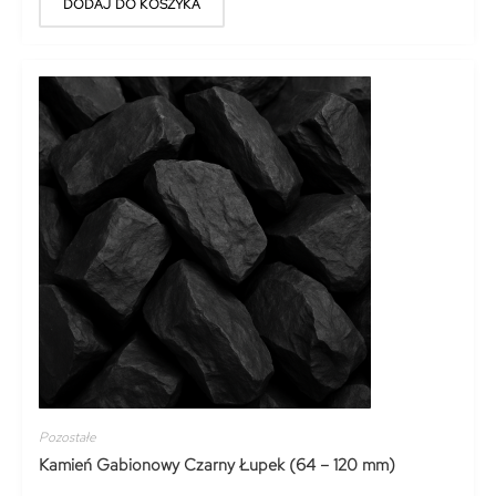
DODAJ DO KOSZYKA
Pozostałe
Kamień Gabionowy Czarny Łupek (64 – 120 mm)