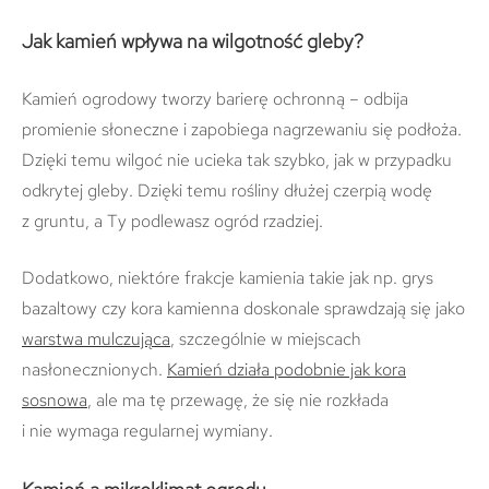
Jak kamień wpływa na wilgotność gleby?
Kamień ogrodowy tworzy barierę ochronną – odbija
promienie słoneczne i zapobiega nagrzewaniu się podłoża.
Dzięki temu wilgoć nie ucieka tak szybko, jak w przypadku
odkrytej gleby. Dzięki temu rośliny dłużej czerpią wodę
z gruntu, a Ty podlewasz ogród rzadziej.
Dodatkowo, niektóre frakcje kamienia takie jak np. grys
bazaltowy czy kora kamienna doskonale sprawdzają się jako
warstwa mulczująca
, szczególnie w miejscach
nasłonecznionych.
Kamień działa podobnie jak kora
sosnowa
, ale ma tę przewagę, że się nie rozkłada
i nie wymaga regularnej wymiany.