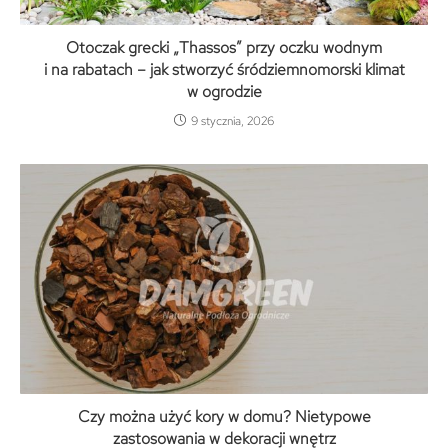
Otoczak grecki „Thassos” przy oczku wodnym
i na rabatach – jak stworzyć śródziemnomorski klimat
w ogrodzie
9 stycznia, 2026
Czy można użyć kory w domu? Nietypowe
zastosowania w dekoracji wnętrz