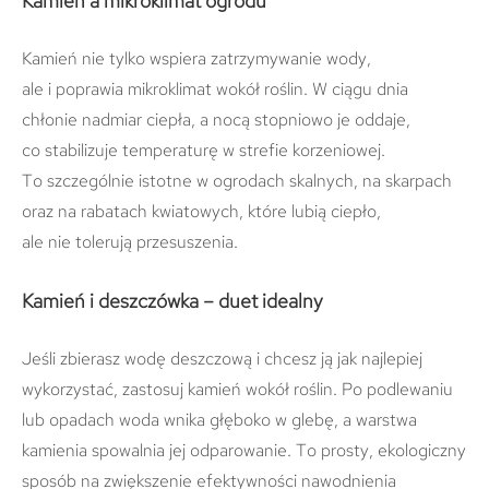
Kamień a mikroklimat ogrodu
Kamień nie tylko wspiera zatrzymywanie wody,
ale i poprawia mikroklimat wokół roślin. W ciągu dnia
chłonie nadmiar ciepła, a nocą stopniowo je oddaje,
co stabilizuje temperaturę w strefie korzeniowej.
To szczególnie istotne w ogrodach skalnych, na skarpach
oraz na rabatach kwiatowych, które lubią ciepło,
ale nie tolerują przesuszenia.
Kamień i deszczówka – duet idealny
Jeśli zbierasz wodę deszczową i chcesz ją jak najlepiej
wykorzystać, zastosuj kamień wokół roślin. Po podlewaniu
lub opadach woda wnika głęboko w glebę, a warstwa
kamienia spowalnia jej odparowanie. To prosty, ekologiczny
sposób na zwiększenie efektywności nawodnienia