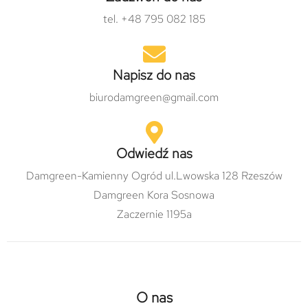
tel. +48 795 082 185
Napisz do nas
biurodamgreen@gmail.com
Odwiedź nas
Damgreen-Kamienny Ogród ul.Lwowska 128 Rzeszów
Damgreen Kora Sosnowa
Zaczernie 1195a
O nas