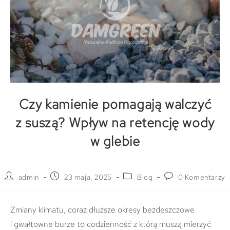
Czy kamienie pomagają walczyć
z suszą? Wpływ na retencję wody
w glebie
admin
23 maja, 2025
Blog
0 Komentarzy
Zmiany klimatu, coraz dłuższe okresy bezdeszczowe
i gwałtowne burze to codzienność z którą muszą mierzyć