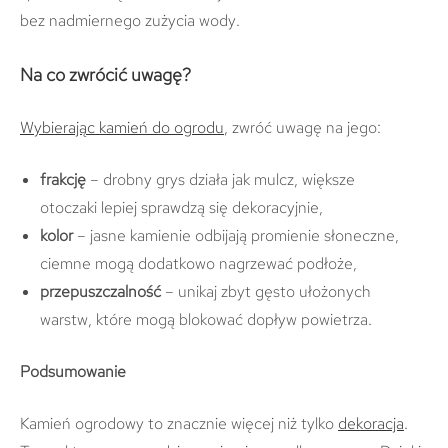
bez nadmiernego zużycia wody.
Na co zwrócić uwagę?
Wybierając kamień do ogrodu
, zwróć uwagę na jego:
frakcję
– drobny grys działa jak mulcz, większe
otoczaki lepiej sprawdzą się dekoracyjnie,
kolor
– jasne kamienie odbijają promienie słoneczne,
ciemne mogą dodatkowo nagrzewać podłoże,
przepuszczalność
– unikaj zbyt gęsto ułożonych
warstw, które mogą blokować dopływ powietrza.
Podsumowanie
Kamień ogrodowy to znacznie więcej niż tylko
dekoracja
.