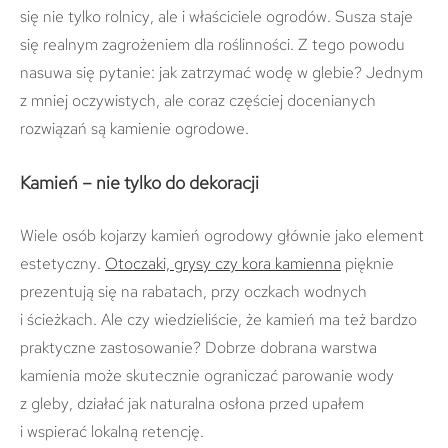
się nie tylko rolnicy, ale i właściciele ogrodów. Susza staje
się realnym zagrożeniem dla roślinności. Z tego powodu
nasuwa się pytanie: jak zatrzymać wodę w glebie? Jednym
z mniej oczywistych, ale coraz częściej docenianych
rozwiązań są kamienie ogrodowe.
Kamień – nie tylko do dekoracji
Wiele osób kojarzy kamień ogrodowy głównie jako element
estetyczny.
Otoczaki, grysy czy kora kamienna
pięknie
prezentują się na rabatach, przy oczkach wodnych
i ścieżkach. Ale czy wiedzieliście, że kamień ma też bardzo
praktyczne zastosowanie? Dobrze dobrana warstwa
kamienia może skutecznie ograniczać parowanie wody
z gleby, działać jak naturalna osłona przed upałem
i wspierać lokalną retencję.